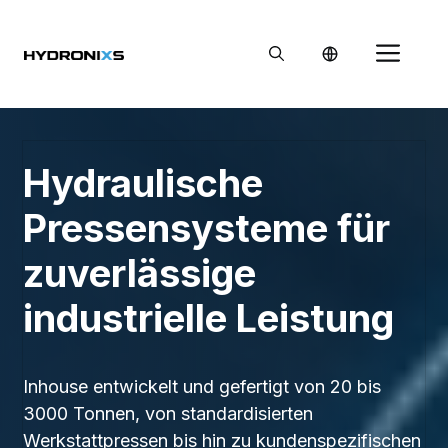
Zum
Inhalt
Me
springen
Hydraulische
Pressensysteme für
zuverlässige
industrielle Leistung
Inhouse entwickelt und gefertigt von 20 bis
3000 Tonnen, von standardisierten
Werkstattpressen bis hin zu kundenspezifischen