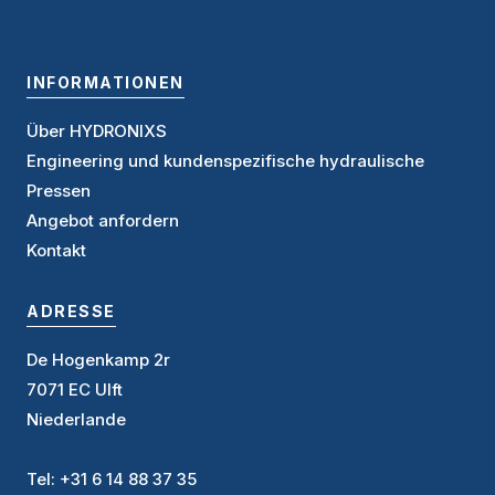
INFORMATIONEN
Über HYDRONIXS
Engineering und kundenspezifische hydraulische
Pressen
Angebot anforder
n
Kontakt
ADRESSE
De Hogenkamp 2r
7071 EC Ulft
Niederlande
Tel: +31 6 14 88 37 35