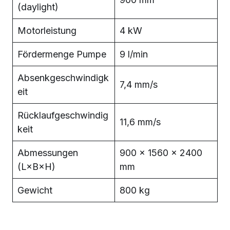
(daylight)
Motorleistung
4 kW
Fördermenge Pumpe
9 l/min
Absenkgeschwindigk
7,4 mm/s
eit
Rücklaufgeschwindig
11,6 mm/s
keit
Abmessungen
900 × 1560 × 2400
(L×B×H)
mm
Gewicht
800 kg