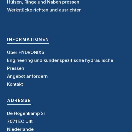
Hülsen, Ringe und Naben pressen
Werkstücke richten und ausrichten
INFORMATIONEN
Über HYDRONIXS
Engineering und kundenspezifische hydraulische
Pressen
Angebot anforder
n
Kontakt
ADRESSE
De Hogenkamp 2r
7071 EC Ulft
Niederlande