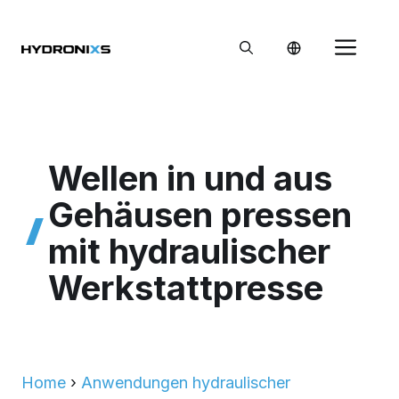
Zum
Inhalt
Me
springen
Wellen in und aus
Gehäusen pressen
mit hydraulischer
Werkstattpresse
Home
›
Anwendungen hydraulischer